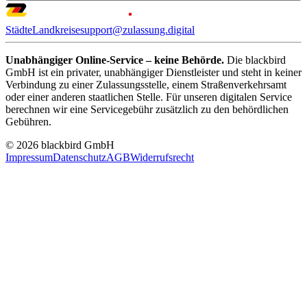
Städte
Landkreise
support@zulassung.digital
Unabhängiger Online-Service – keine Behörde.
Die blackbird
GmbH ist ein privater, unabhängiger Dienstleister und steht in keiner
Verbindung zu einer Zulassungsstelle, einem Straßenverkehrsamt
oder einer anderen staatlichen Stelle. Für unseren digitalen Service
berechnen wir eine Servicegebühr zusätzlich zu den behördlichen
Gebühren.
© 2026 blackbird GmbH
Impressum
Datenschutz
AGB
Widerrufsrecht