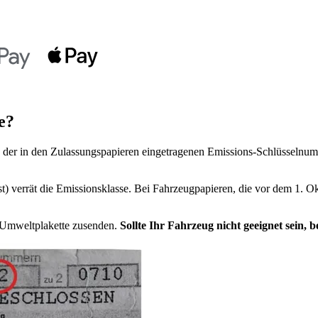
e?
der in den Zulassungspapieren eingetragenen Emissions-Schlüsselnumm
t) verrät die Emissionsklasse. Bei Fahrzeugpapieren, die vor dem 1. Ok
e Umweltplakette zusenden.
Sollte Ihr Fahrzeug nicht geeignet sein,