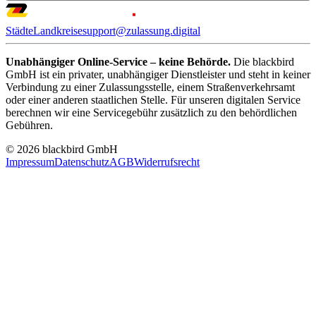
Städte
Landkreise
support@zulassung.digital
Unabhängiger Online-Service – keine Behörde.
Die blackbird
GmbH ist ein privater, unabhängiger Dienstleister und steht in keiner
Verbindung zu einer Zulassungsstelle, einem Straßenverkehrsamt
oder einer anderen staatlichen Stelle. Für unseren digitalen Service
berechnen wir eine Servicegebühr zusätzlich zu den behördlichen
Gebühren.
© 2026 blackbird GmbH
Impressum
Datenschutz
AGB
Widerrufsrecht