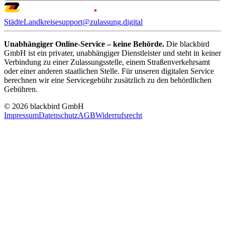
Städte
Landkreise
support@zulassung.digital
Unabhängiger Online-Service – keine Behörde.
Die blackbird
GmbH ist ein privater, unabhängiger Dienstleister und steht in keiner
Verbindung zu einer Zulassungsstelle, einem Straßenverkehrsamt
oder einer anderen staatlichen Stelle. Für unseren digitalen Service
berechnen wir eine Servicegebühr zusätzlich zu den behördlichen
Gebühren.
© 2026 blackbird GmbH
Impressum
Datenschutz
AGB
Widerrufsrecht