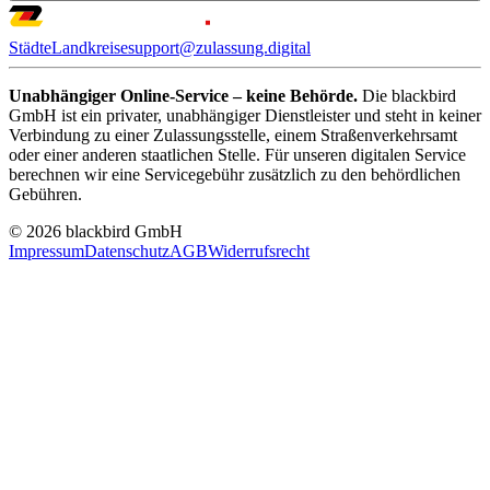
Städte
Landkreise
support@zulassung.digital
Unabhängiger Online-Service – keine Behörde.
Die blackbird
GmbH ist ein privater, unabhängiger Dienstleister und steht in keiner
Verbindung zu einer Zulassungsstelle, einem Straßenverkehrsamt
oder einer anderen staatlichen Stelle. Für unseren digitalen Service
berechnen wir eine Servicegebühr zusätzlich zu den behördlichen
Gebühren.
© 2026 blackbird GmbH
Impressum
Datenschutz
AGB
Widerrufsrecht