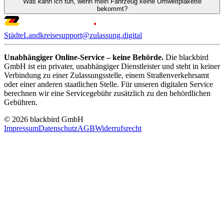
Was kann ich tun, wenn mein Fahrzeug keine Umweltplakette
bekommt?
Städte
Landkreise
support@zulassung.digital
Unabhängiger Online-Service – keine Behörde.
Die blackbird
GmbH ist ein privater, unabhängiger Dienstleister und steht in keiner
Verbindung zu einer Zulassungsstelle, einem Straßenverkehrsamt
oder einer anderen staatlichen Stelle. Für unseren digitalen Service
berechnen wir eine Servicegebühr zusätzlich zu den behördlichen
Gebühren.
© 2026 blackbird GmbH
Impressum
Datenschutz
AGB
Widerrufsrecht