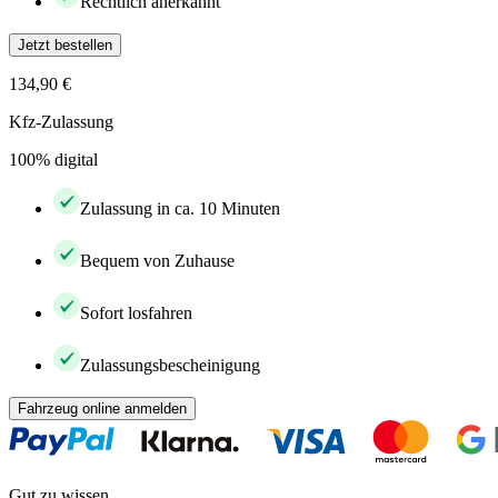
Rechtlich anerkannt
Jetzt bestellen
134,90 €
Kfz-Zulassung
100% digital
Zulassung in ca. 10 Minuten
Bequem von Zuhause
Sofort losfahren
Zulassungsbescheinigung
Fahrzeug online anmelden
Gut zu wissen