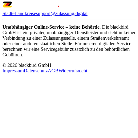
Städte
Landkreise
support@zulassung.digital
Unabhängiger Online-Service – keine Behörde.
Die blackbird
GmbH ist ein privater, unabhängiger Dienstleister und steht in keiner
Verbindung zu einer Zulassungsstelle, einem Straßenverkehrsamt
oder einer anderen staatlichen Stelle. Für unseren digitalen Service
berechnen wir eine Servicegebühr zusätzlich zu den behördlichen
Gebühren.
© 2026 blackbird GmbH
Impressum
Datenschutz
AGB
Widerrufsrecht