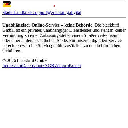
Städte
Landkreise
support@zulassung.digital
Unabhängiger Online-Service – keine Behörde.
Die blackbird
GmbH ist ein privater, unabhängiger Dienstleister und steht in keiner
Verbindung zu einer Zulassungsstelle, einem Straßenverkehrsamt
oder einer anderen staatlichen Stelle. Für unseren digitalen Service
berechnen wir eine Servicegebühr zusätzlich zu den behördlichen
Gebühren.
© 2026 blackbird GmbH
Impressum
Datenschutz
AGB
Widerrufsrecht