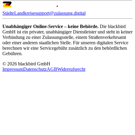
Städte
Landkreise
support@zulassung.digital
Unabhängiger Online-Service – keine Behörde.
Die blackbird
GmbH ist ein privater, unabhängiger Dienstleister und steht in keiner
Verbindung zu einer Zulassungsstelle, einem Straßenverkehrsamt
oder einer anderen staatlichen Stelle. Für unseren digitalen Service
berechnen wir eine Servicegebühr zusätzlich zu den behördlichen
Gebühren.
© 2026 blackbird GmbH
Impressum
Datenschutz
AGB
Widerrufsrecht