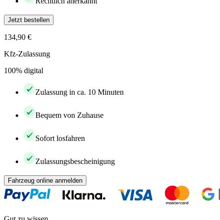
Rechtlich anerkannt
Jetzt bestellen
134,90 €
Kfz-Zulassung
100% digital
Zulassung in ca. 10 Minuten
Bequem von Zuhause
Sofort losfahren
Zulassungsbescheinigung
Fahrzeug online anmelden
Gut zu wissen