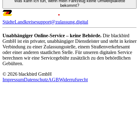
Was kann ich tun, wenn mein Fahrzeug keine Umweltplakette
bekommt?
Städte
Landkreise
support@zulassung.digital
Unabhängiger Online-Service – keine Behörde.
Die blackbird
GmbH ist ein privater, unabhängiger Dienstleister und steht in keiner
Verbindung zu einer Zulassungsstelle, einem Straßenverkehrsamt
oder einer anderen staatlichen Stelle. Für unseren digitalen Service
berechnen wir eine Servicegebühr zusätzlich zu den behördlichen
Gebühren.
© 2026 blackbird GmbH
Impressum
Datenschutz
AGB
Widerrufsrecht