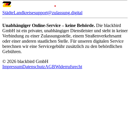
Städte
Landkreise
support@zulassung.digital
Unabhängiger Online-Service – keine Behörde.
Die blackbird
GmbH ist ein privater, unabhängiger Dienstleister und steht in keiner
Verbindung zu einer Zulassungsstelle, einem Straßenverkehrsamt
oder einer anderen staatlichen Stelle. Für unseren digitalen Service
berechnen wir eine Servicegebühr zusätzlich zu den behördlichen
Gebühren.
© 2026 blackbird GmbH
Impressum
Datenschutz
AGB
Widerrufsrecht