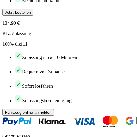
Rechtlich anerkannt
Jetzt bestellen
134,90 €
Kfz-Zulassung
100% digital
Zulassung in ca. 10 Minuten
Bequem von Zuhause
Sofort losfahren
Zulassungsbescheinigung
Fahrzeug online anmelden
Gut zu wissen