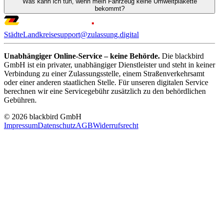
Was kann ich tun, wenn mein Fahrzeug keine Umweltplakette
bekommt?
Städte
Landkreise
support@zulassung.digital
Unabhängiger Online-Service – keine Behörde.
Die blackbird
GmbH ist ein privater, unabhängiger Dienstleister und steht in keiner
Verbindung zu einer Zulassungsstelle, einem Straßenverkehrsamt
oder einer anderen staatlichen Stelle. Für unseren digitalen Service
berechnen wir eine Servicegebühr zusätzlich zu den behördlichen
Gebühren.
© 2026 blackbird GmbH
Impressum
Datenschutz
AGB
Widerrufsrecht