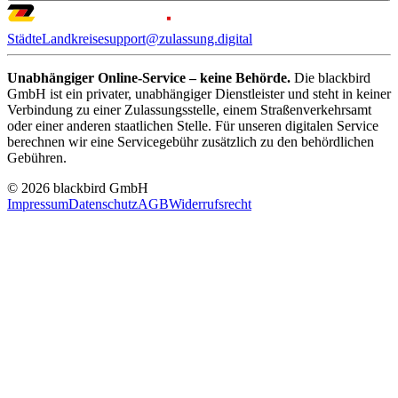
Städte
Landkreise
support@zulassung.digital
Unabhängiger Online-Service – keine Behörde.
Die blackbird
GmbH ist ein privater, unabhängiger Dienstleister und steht in keiner
Verbindung zu einer Zulassungsstelle, einem Straßenverkehrsamt
oder einer anderen staatlichen Stelle. Für unseren digitalen Service
berechnen wir eine Servicegebühr zusätzlich zu den behördlichen
Gebühren.
© 2026 blackbird GmbH
Impressum
Datenschutz
AGB
Widerrufsrecht