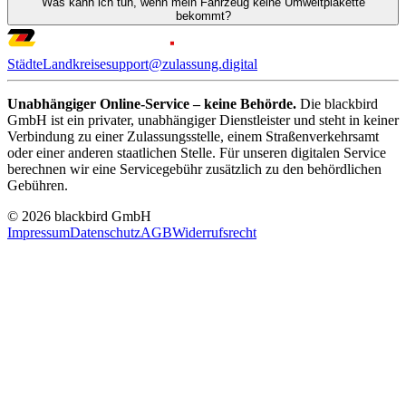
Was kann ich tun, wenn mein Fahrzeug keine Umweltplakette
bekommt?
Städte
Landkreise
support@zulassung.digital
Unabhängiger Online-Service – keine Behörde.
Die blackbird
GmbH ist ein privater, unabhängiger Dienstleister und steht in keiner
Verbindung zu einer Zulassungsstelle, einem Straßenverkehrsamt
oder einer anderen staatlichen Stelle. Für unseren digitalen Service
berechnen wir eine Servicegebühr zusätzlich zu den behördlichen
Gebühren.
© 2026 blackbird GmbH
Impressum
Datenschutz
AGB
Widerrufsrecht