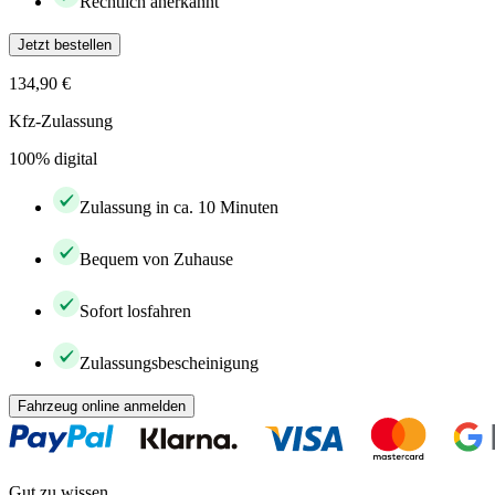
Rechtlich anerkannt
Jetzt bestellen
134,90 €
Kfz-Zulassung
100% digital
Zulassung in ca. 10 Minuten
Bequem von Zuhause
Sofort losfahren
Zulassungsbescheinigung
Fahrzeug online anmelden
Gut zu wissen