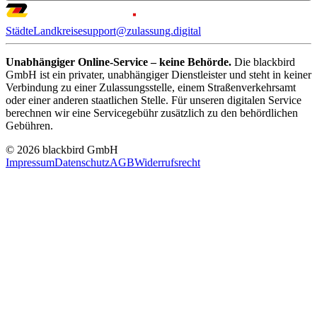
Städte
Landkreise
support@zulassung.digital
Unabhängiger Online-Service – keine Behörde.
Die blackbird
GmbH ist ein privater, unabhängiger Dienstleister und steht in keiner
Verbindung zu einer Zulassungsstelle, einem Straßenverkehrsamt
oder einer anderen staatlichen Stelle. Für unseren digitalen Service
berechnen wir eine Servicegebühr zusätzlich zu den behördlichen
Gebühren.
© 2026 blackbird GmbH
Impressum
Datenschutz
AGB
Widerrufsrecht