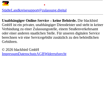
Städte
Landkreise
support@zulassung.digital
Unabhängiger Online-Service – keine Behörde.
Die blackbird
GmbH ist ein privater, unabhängiger Dienstleister und steht in keiner
Verbindung zu einer Zulassungsstelle, einem Straßenverkehrsamt
oder einer anderen staatlichen Stelle. Für unseren digitalen Service
berechnen wir eine Servicegebühr zusätzlich zu den behördlichen
Gebühren.
© 2026 blackbird GmbH
Impressum
Datenschutz
AGB
Widerrufsrecht