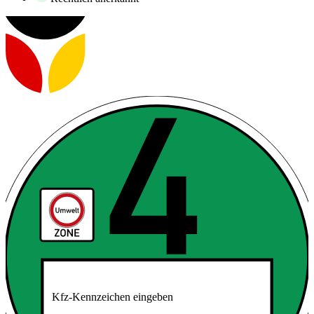
Kfz-Kennzeichen eingeben