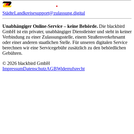
Städte
Landkreise
support@zulassung.digital
Unabhängiger Online-Service – keine Behörde.
Die blackbird
GmbH ist ein privater, unabhängiger Dienstleister und steht in keiner
Verbindung zu einer Zulassungsstelle, einem Straßenverkehrsamt
oder einer anderen staatlichen Stelle. Für unseren digitalen Service
berechnen wir eine Servicegebühr zusätzlich zu den behördlichen
Gebühren.
© 2026 blackbird GmbH
Impressum
Datenschutz
AGB
Widerrufsrecht