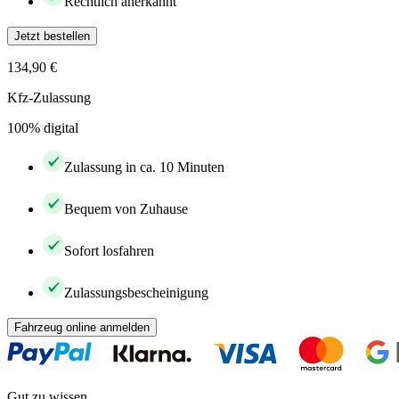
Rechtlich anerkannt
Jetzt bestellen
134,90 €
Kfz-Zulassung
100% digital
Zulassung in ca. 10 Minuten
Bequem von Zuhause
Sofort losfahren
Zulassungsbescheinigung
Fahrzeug online anmelden
Gut zu wissen