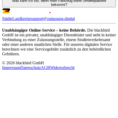
Was kann ich tun, wenn mein Fahrzeug keine Umweltplakette
bekommt?
Städte
Landkreise
support@zulassung.digital
Unabhängiger Online-Service – keine Behörde.
Die blackbird
GmbH ist ein privater, unabhängiger Dienstleister und steht in keiner
Verbindung zu einer Zulassungsstelle, einem Straßenverkehrsamt
oder einer anderen staatlichen Stelle. Für unseren digitalen Service
berechnen wir eine Servicegebühr zusätzlich zu den behördlichen
Gebühren.
© 2026 blackbird GmbH
Impressum
Datenschutz
AGB
Widerrufsrecht