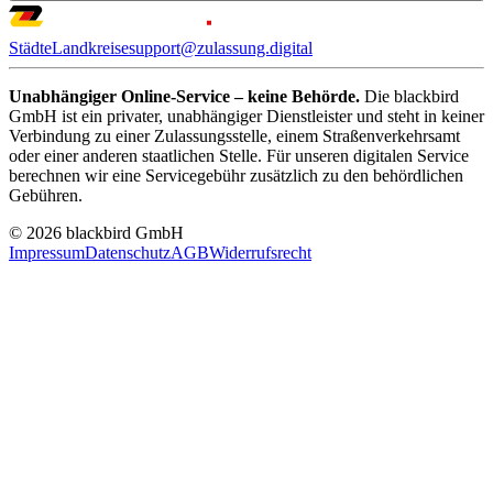
Städte
Landkreise
support@zulassung.digital
Unabhängiger Online-Service – keine Behörde.
Die blackbird
GmbH ist ein privater, unabhängiger Dienstleister und steht in keiner
Verbindung zu einer Zulassungsstelle, einem Straßenverkehrsamt
oder einer anderen staatlichen Stelle. Für unseren digitalen Service
berechnen wir eine Servicegebühr zusätzlich zu den behördlichen
Gebühren.
© 2026 blackbird GmbH
Impressum
Datenschutz
AGB
Widerrufsrecht