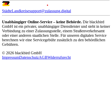
Städte
Landkreise
support@zulassung.digital
Unabhängiger Online-Service – keine Behörde.
Die blackbird
GmbH ist ein privater, unabhängiger Dienstleister und steht in keiner
Verbindung zu einer Zulassungsstelle, einem Straßenverkehrsamt
oder einer anderen staatlichen Stelle. Für unseren digitalen Service
berechnen wir eine Servicegebühr zusätzlich zu den behördlichen
Gebühren.
© 2026 blackbird GmbH
Impressum
Datenschutz
AGB
Widerrufsrecht