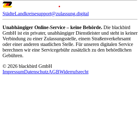
Städte
Landkreise
support@zulassung.digital
Unabhängiger Online-Service – keine Behörde.
Die blackbird
GmbH ist ein privater, unabhängiger Dienstleister und steht in keiner
Verbindung zu einer Zulassungsstelle, einem Straßenverkehrsamt
oder einer anderen staatlichen Stelle. Für unseren digitalen Service
berechnen wir eine Servicegebühr zusätzlich zu den behördlichen
Gebühren.
© 2026 blackbird GmbH
Impressum
Datenschutz
AGB
Widerrufsrecht