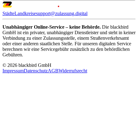
Städte
Landkreise
support@zulassung.digital
Unabhängiger Online-Service – keine Behörde.
Die blackbird
GmbH ist ein privater, unabhängiger Dienstleister und steht in keiner
Verbindung zu einer Zulassungsstelle, einem Straßenverkehrsamt
oder einer anderen staatlichen Stelle. Für unseren digitalen Service
berechnen wir eine Servicegebühr zusätzlich zu den behördlichen
Gebühren.
© 2026 blackbird GmbH
Impressum
Datenschutz
AGB
Widerrufsrecht