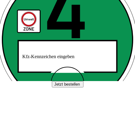
Kfz-Kennzeichen eingeben
Jetzt bestellen