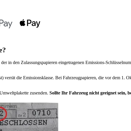
e?
der in den Zulassungspapieren eingetragenen Emissions-Schlüsselnumm
t) verrät die Emissionsklasse. Bei Fahrzeugpapieren, die vor dem 1. Ok
e Umweltplakette zusenden.
Sollte Ihr Fahrzeug nicht geeignet sein,