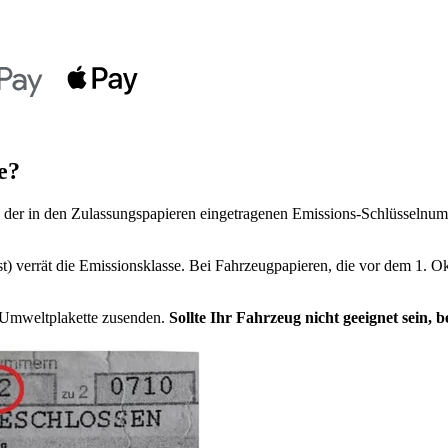
e?
der in den Zulassungspapieren eingetragenen Emissions-Schlüsselnumm
t) verrät die Emissionsklasse. Bei Fahrzeugpapieren, die vor dem 1. Ok
e Umweltplakette zusenden.
Sollte Ihr Fahrzeug nicht geeignet sein,