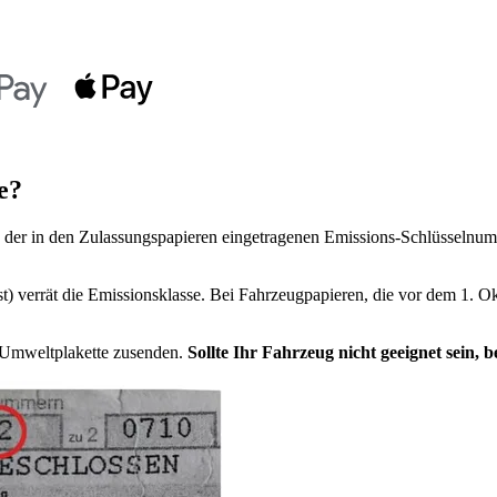
e?
der in den Zulassungspapieren eingetragenen Emissions-Schlüsselnumm
t) verrät die Emissionsklasse. Bei Fahrzeugpapieren, die vor dem 1. Ok
e Umweltplakette zusenden.
Sollte Ihr Fahrzeug nicht geeignet sein,