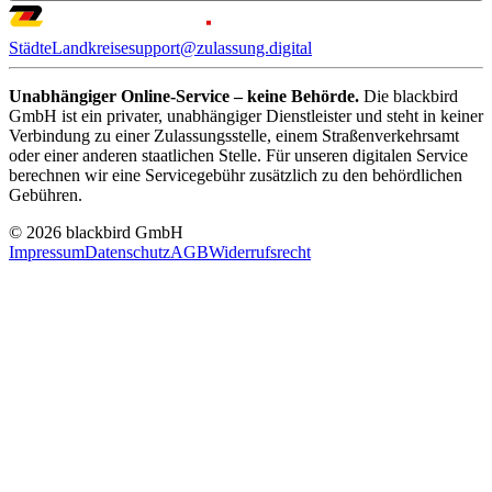
Städte
Landkreise
support@zulassung.digital
Unabhängiger Online-Service – keine Behörde.
Die blackbird
GmbH ist ein privater, unabhängiger Dienstleister und steht in keiner
Verbindung zu einer Zulassungsstelle, einem Straßenverkehrsamt
oder einer anderen staatlichen Stelle. Für unseren digitalen Service
berechnen wir eine Servicegebühr zusätzlich zu den behördlichen
Gebühren.
© 2026 blackbird GmbH
Impressum
Datenschutz
AGB
Widerrufsrecht