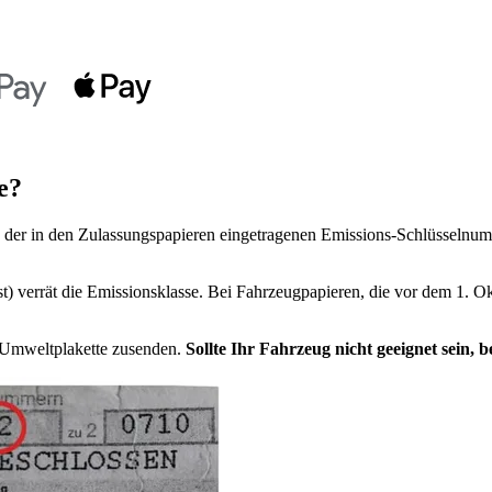
e?
der in den Zulassungspapieren eingetragenen Emissions-Schlüsselnumm
t) verrät die Emissionsklasse. Bei Fahrzeugpapieren, die vor dem 1. Ok
e Umweltplakette zusenden.
Sollte Ihr Fahrzeug nicht geeignet sein,