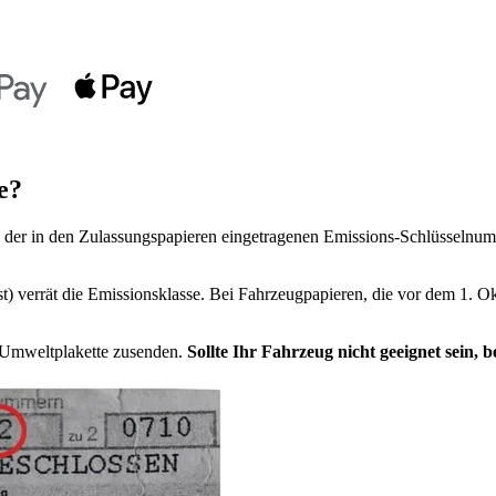
e?
der in den Zulassungspapieren eingetragenen Emissions-Schlüsselnumm
t) verrät die Emissionsklasse. Bei Fahrzeugpapieren, die vor dem 1. Ok
e Umweltplakette zusenden.
Sollte Ihr Fahrzeug nicht geeignet sein,