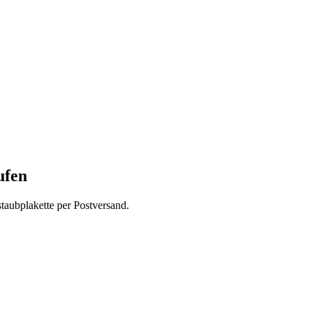
ufen
taubplakette per Postversand.