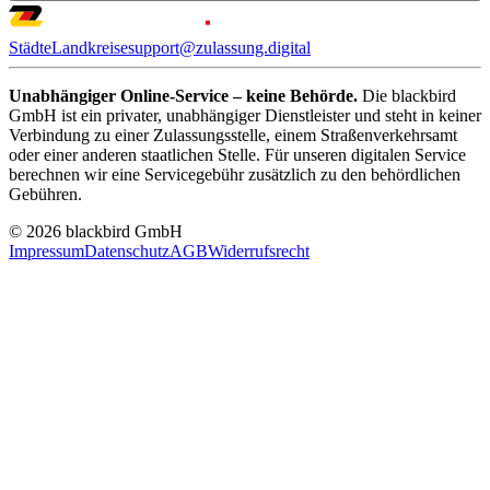
Städte
Landkreise
support@zulassung.digital
Unabhängiger Online-Service – keine Behörde.
Die blackbird
GmbH ist ein privater, unabhängiger Dienstleister und steht in keiner
Verbindung zu einer Zulassungsstelle, einem Straßenverkehrsamt
oder einer anderen staatlichen Stelle. Für unseren digitalen Service
berechnen wir eine Servicegebühr zusätzlich zu den behördlichen
Gebühren.
© 2026 blackbird GmbH
Impressum
Datenschutz
AGB
Widerrufsrecht