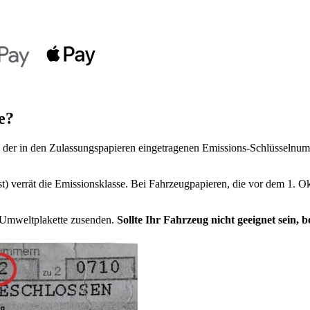
e?
der in den Zulassungspapieren eingetragenen Emissions-Schlüsselnumm
t) verrät die Emissionsklasse. Bei Fahrzeugpapieren, die vor dem 1. Ok
e Umweltplakette zusenden.
Sollte Ihr Fahrzeug nicht geeignet sein,