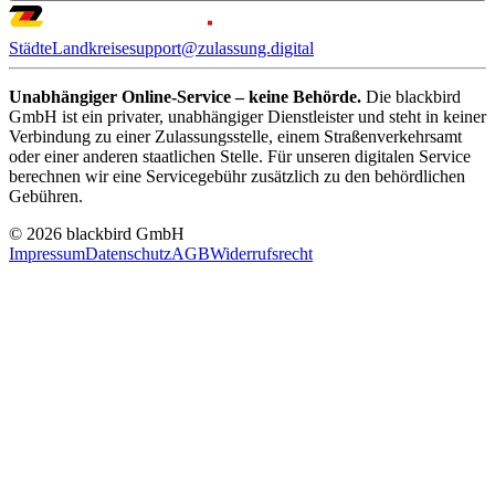
Städte
Landkreise
support@zulassung.digital
Unabhängiger Online-Service – keine Behörde.
Die blackbird
GmbH ist ein privater, unabhängiger Dienstleister und steht in keiner
Verbindung zu einer Zulassungsstelle, einem Straßenverkehrsamt
oder einer anderen staatlichen Stelle. Für unseren digitalen Service
berechnen wir eine Servicegebühr zusätzlich zu den behördlichen
Gebühren.
© 2026 blackbird GmbH
Impressum
Datenschutz
AGB
Widerrufsrecht