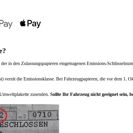
e?
der in den Zulassungspapieren eingetragenen Emissions-Schlüsselnumm
t) verrät die Emissionsklasse. Bei Fahrzeugpapieren, die vor dem 1. Ok
e Umweltplakette zusenden.
Sollte Ihr Fahrzeug nicht geeignet sein,